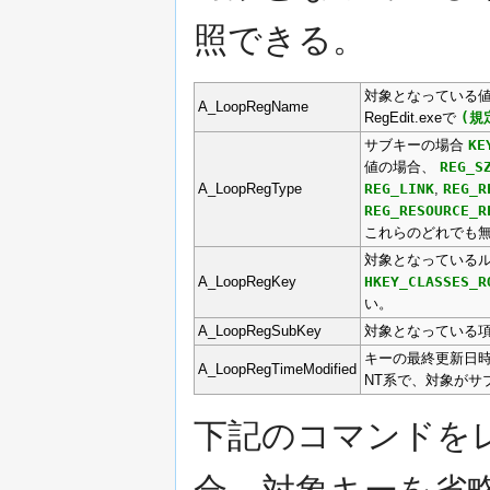
照できる。
対象となっている
A_LoopRegName
RegEdit.exeで
(規
サブキーの場合
KE
値の場合、
REG_S
A_LoopRegType
REG_LINK
,
REG_R
REG_RESOURCE_R
これらのどれでも
対象となっているル
A_LoopRegKey
HKEY_CLASSES_R
い。
A_LoopRegSubKey
対象となっている
キーの最終更新日
A_LoopRegTimeModified
NT系で、対象がサ
下記のコマンドを